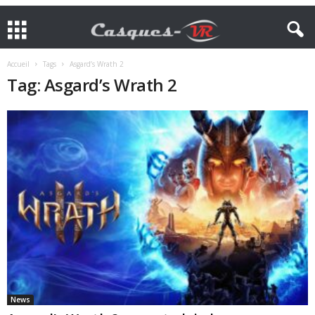
Accueil
Tags
Asgard’s Wrath 2
Tag: Asgard’s Wrath 2
News