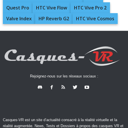
Quest Pro
HTC Vive Flow
HTC Vive Pro 2
Valve Index
HP Reverb G2
HTC Vive Cosmos
Rejoignez-nous sur les réseaux sociaux :
Casques-VR est un site d’actualité consacré à la réalité virtuelle et la
réalité augmentée. News, Tests et Dossiers à propos des casques VR et