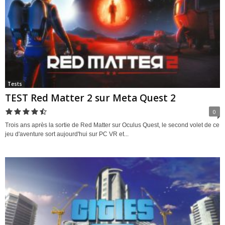
Tests
TEST Red Matter 2 sur Meta Quest 2
0
Trois ans après la sortie de Red Matter sur Oculus Quest, le second volet de ce
jeu d'aventure sort aujourd'hui sur PC VR et...