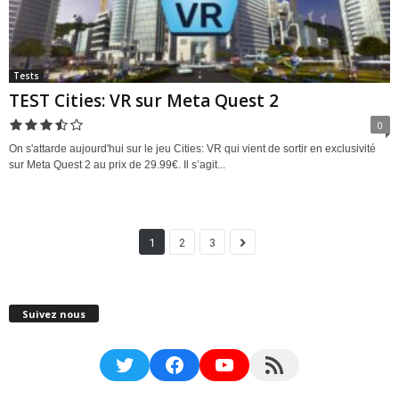
Tests
TEST Cities: VR sur Meta Quest 2
0
On s'attarde aujourd'hui sur le jeu Cities: VR qui vient de sortir en exclusivité
sur Meta Quest 2 au prix de 29.99€. Il s’agit...
1
2
3
Suivez nous
Twitter
Facebook
YouTube
RSS Feed