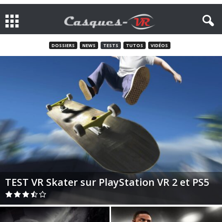
DOSSIERS
NEWS
TESTS
TUTOS
VIDÉOS
TEST VR Skater sur PlayStation VR 2 et PS5