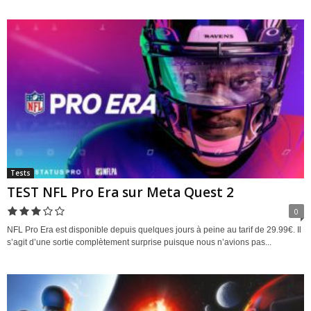
Tests
TEST NFL Pro Era sur Meta Quest 2
0
NFL Pro Era est disponible depuis quelques jours à peine au tarif de 29.99€. Il
s’agit d’une sortie complètement surprise puisque nous n’avions pas...