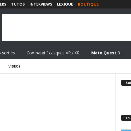
ERS
TUTOS
INTERVIEWS
LEXIQUE
BOUTIQUE
 sorties
Comparatif casques VR / XR
Meta Quest 3
VIDÉOS
Su
En