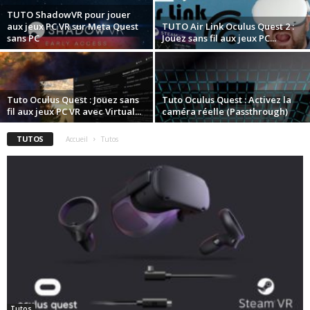
TUTO ShadowVR pour jouer
aux jeux PC VR sur Meta Quest
TUTO Air Link Oculus Quest 2 :
sans PC
Jouez sans fil aux jeux PC...
Tuto Oculus Quest : Jouez sans
Tuto Oculus Quest : Activez la
fil aux jeux PC VR avec Virtual...
caméra réelle (Passthrough)
TUTOS
Accueil
Tutos
Tutos