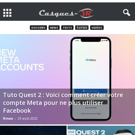
DOSSIERS
NEWS
TESTS
TUTOS
VIDÉOS
Tuto Quest 2 : Voici comment créer votre
compte Meta pour ne plus utiliser
Facebook
Rmax
-
23 août 2022