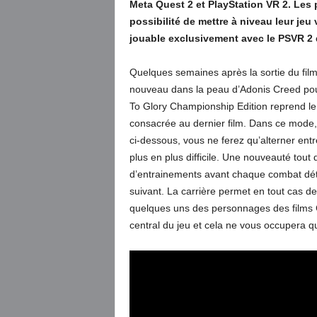
Meta Quest 2 et PlayStation VR 2. Les 
possibilité de mettre à niveau leur jeu
jouable exclusivement avec le PSVR 2 
Quelques semaines après la sortie du film
nouveau dans la peau d’Adonis Creed pour 
To Glory Championship Edition reprend le
consacrée au dernier film. Dans ce mode
ci-dessous, vous ne ferez qu’alterner ent
plus en plus difficile. Une nouveauté to
d’entrainements avant chaque combat dét
suivant. La carrière permet en tout cas d
quelques uns des personnages des films C
central du jeu et cela ne vous occupera 