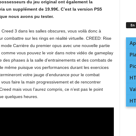
possesseurs du jeu original ont également la
 via un supplément de 19.99€. C’est la version PS5
que nous avons pu tester.
En
 Creed 3 dans les salles obscures, vous voilà donc à
combattre sur les rings en réalité virtuelle. CREED: Rise
Ap
 mode Carrière du premier opus avec une nouvelle partie
, comme vous pouvez le voir dans notre vidéo de gameplay
Pl
re des phases à la salle d’entrainements et des combats de
Pi
ut de même puisque vos performances durant les exercices
ermineront votre jauge d’endurance pour le combat
HT
e vous faire la main progressivement et de rencontrer
Va
reed mais vous l’aurez compris, ce n’est pas le point
que quelques heures.
HT