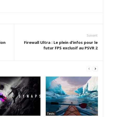
Suivant
ion
Firewall Ultra : Le plein d’infos pour le
futur FPS exclusif au PSVR 2
Tests