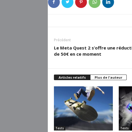
Précédent
Le Meta Quest 2 s’offre une réduct
de 50€ en ce moment
Articles relatifs
Plus de l'auteur
Tests
Tests