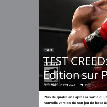
TESTS
TEST CREED:
Edition sur 
Par
Rmax
-
14 avril 2023
0
Plus de quatre ans après la sortie du 
nouvelle version de son jeu de boxe 