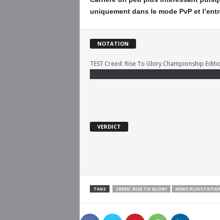
uniquement dans le mode PvP et l’ent
NOTATION
TEST Creed: Rise To Glory Championship Editi
VERDICT
TAGS
CREED: RISE TO GLORY
NEWS PLAYSTATION