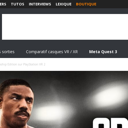
ERS
TUTOS
INTERVIEWS
LEXIQUE
BOUTIQUE
 sorties
Comparatif casques VR / XR
Meta Quest 3
hip Edition sur PlayStation VR 2