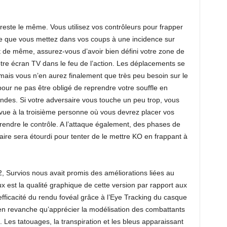
 reste le même. Vous utilisez vos contrôleurs pour frapper
rce que vous mettez dans vos coups à une incidence sur
ut de même, assurez-vous d’avoir bien défini votre zone de
tre écran TV dans le feu de l’action. Les déplacements se
 mais vous n’en aurez finalement que très peu besoin sur le
our ne pas être obligé de reprendre votre souffle en
ndes. Si votre adversaire vous touche un peu trop, vous
 vue à la troisième personne où vous devrez placer vos
rendre le contrôle. A l’attaque également, des phases de
saire sera étourdi pour tenter de le mettre KO en frappant à
, Survios nous avait promis des améliorations liées au
x est la qualité graphique de cette version par rapport aux
 l’efficacité du rendu fovéal grâce à l’Eye Tracking du casque
en revanche qu’apprécier la modélisation des combattants
 Les tatouages, la transpiration et les bleus apparaissant