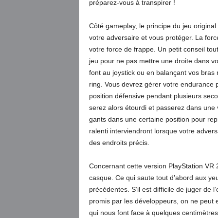
préparez-vous à transpirer !
Côté gameplay, le principe du jeu original
votre adversaire et vous protéger. La fo
votre force de frappe. Un petit conseil to
jeu pour ne pas mettre une droite dans vo
font au joystick ou en balançant vos bras
ring. Vous devrez gérer votre endurance p
position défensive pendant plusieurs seco
serez alors étourdi et passerez dans une
gants dans une certaine position pour rep
ralenti interviendront lorsque votre adver
des endroits précis.
Concernant cette version PlayStation VR 2
casque. Ce qui saute tout d’abord aux yeu
précédentes. S’il est difficile de juger de
promis par les développeurs, on ne peut 
qui nous font face à quelques centimètres.