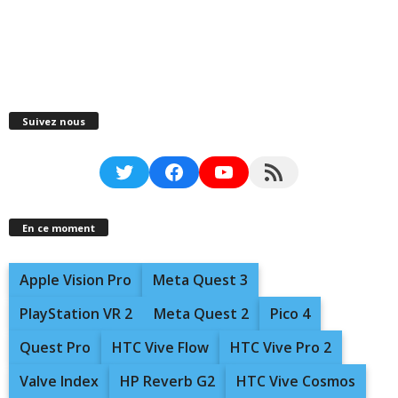
Suivez nous
Twitter
Facebook
YouTube
RSS Feed
En ce moment
Apple Vision Pro
Meta Quest 3
PlayStation VR 2
Meta Quest 2
Pico 4
Quest Pro
HTC Vive Flow
HTC Vive Pro 2
Valve Index
HP Reverb G2
HTC Vive Cosmos