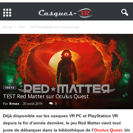
Accueil
Tests
TEST Red Matter sur Oculus Quest
TESTS
TEST Red Matter sur Oculus Quest
Par
Rmax
-
20 août 2019
0
Déjà disponible sur les casques VR PC et PlayStation VR
depuis la fin d’année dernière, le jeu Red Matter vient tout
juste de débarquer dans la bibliothèque de l’
Oculus Quest
. Un