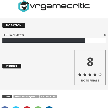
NOTATION
TEST Red Matter
8
8
VERDICT
NOTE FINALE
TAGS
NEWS META QUEST
RED MATTER