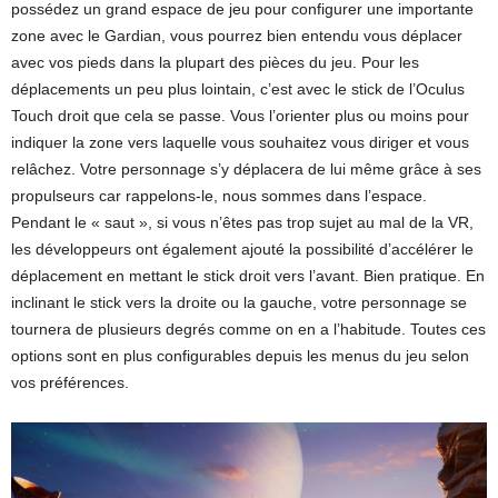
possédez un grand espace de jeu pour configurer une importante
zone avec le Gardian, vous pourrez bien entendu vous déplacer
avec vos pieds dans la plupart des pièces du jeu. Pour les
déplacements un peu plus lointain, c’est avec le stick de l’Oculus
Touch droit que cela se passe. Vous l’orienter plus ou moins pour
indiquer la zone vers laquelle vous souhaitez vous diriger et vous
relâchez. Votre personnage s’y déplacera de lui même grâce à ses
propulseurs car rappelons-le, nous sommes dans l’espace.
Pendant le « saut », si vous n’êtes pas trop sujet au mal de la VR,
les développeurs ont également ajouté la possibilité d’accélérer le
déplacement en mettant le stick droit vers l’avant. Bien pratique. En
inclinant le stick vers la droite ou la gauche, votre personnage se
tournera de plusieurs degrés comme on en a l’habitude. Toutes ces
options sont en plus configurables depuis les menus du jeu selon
vos préférences.