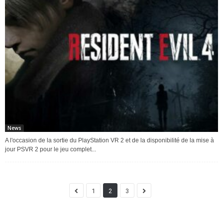
News
A l'occasion de la sortie du PlayStation VR 2 et de la disponibilité de la mise à
jour PSVR 2 pour le jeu complet...
1
2
3