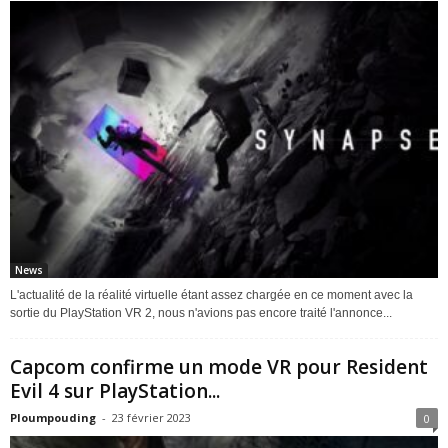
News
L'actualité de la réalité virtuelle étant assez chargée en ce moment avec la
sortie du PlayStation VR 2, nous n'avions pas encore traité l'annonce...
Capcom confirme un mode VR pour Resident
Evil 4 sur PlayStation...
Ploumpouding
-
23 février 2023
0