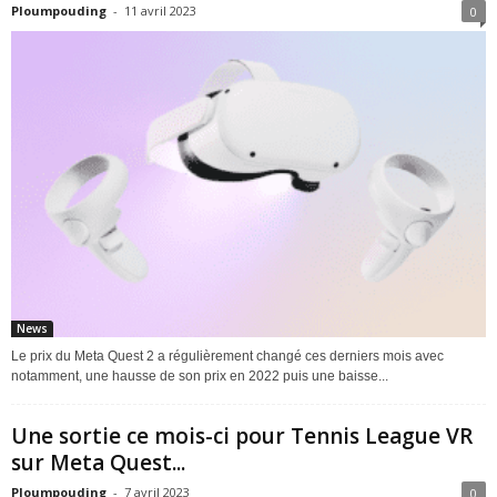
Ploumpouding
-
11 avril 2023
0
News
Le prix du Meta Quest 2 a régulièrement changé ces derniers mois avec
notamment, une hausse de son prix en 2022 puis une baisse...
Une sortie ce mois-ci pour Tennis League VR
sur Meta Quest...
Ploumpouding
-
7 avril 2023
0