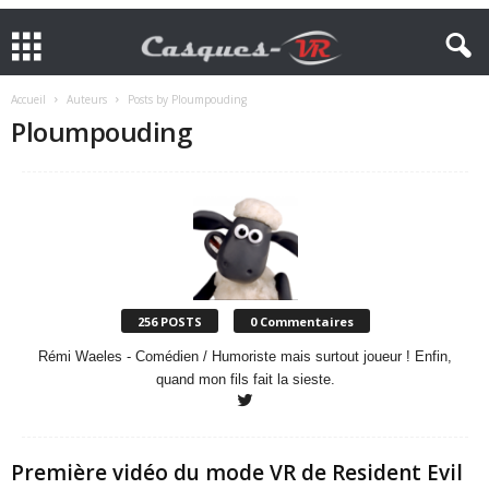
Accueil
Auteurs
Posts by Ploumpouding
Ploumpouding
256 POSTS
0 Commentaires
Rémi Waeles - Comédien / Humoriste mais surtout joueur ! Enfin,
quand mon fils fait la sieste.
Première vidéo du mode VR de Resident Evil