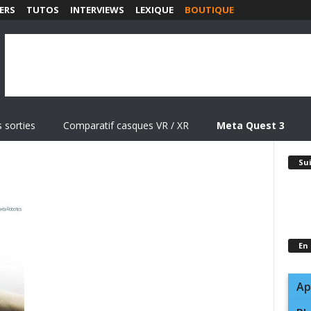
ERS
TUTOS
INTERVIEWS
LEXIQUE
BOUTIQUE
 sorties
Comparatif casques VR / XR
Meta Quest 3
Su
En
Ap