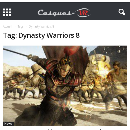
Accueil
Tags
Dynasty Warriors 8
Tag: Dynasty Warriors 8
News