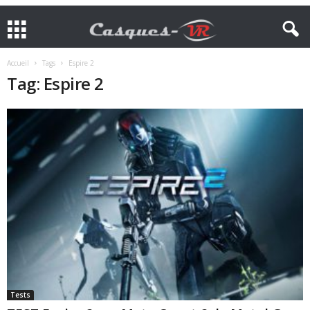
Accueil
Tags
Espire 2
Tag: Espire 2
Tests