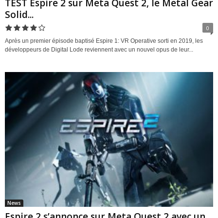
TEST Espire 2 sur Meta Quest 2, le Metal Gear
Solid...
0
Après un premier épisode baptisé Espire 1: VR Operative sorti en 2019, les
développeurs de Digital Lode reviennent avec un nouvel opus de leur...
News
Espire 2 s’annonce sur Meta Quest 2 avec un