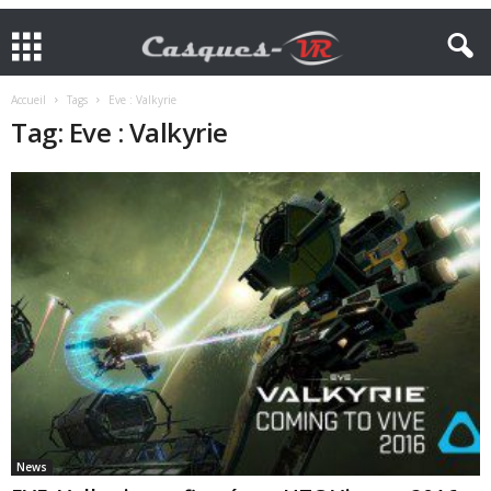
Accueil
Tags
Eve : Valkyrie
Tag: Eve : Valkyrie
News