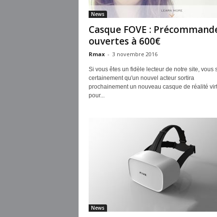
News
Casque FOVE : Précommand
ouvertes à 600€
Rmax
-
3 novembre 2016
Si vous êtes un fidèle lecteur de notre site, vous
certainement qu'un nouvel acteur sortira
prochainement un nouveau casque de réalité virt
pour...
News