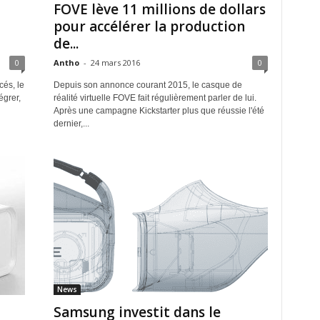
FOVE lève 11 millions de dollars
pour accélérer la production
de...
0
Antho
-
24 mars 2016
0
cés, le
Depuis son annonce courant 2015, le casque de
égrer,
réalité virtuelle FOVE fait régulièrement parler de lui.
Après une campagne Kickstarter plus que réussie l'été
dernier,...
News
Samsung investit dans le