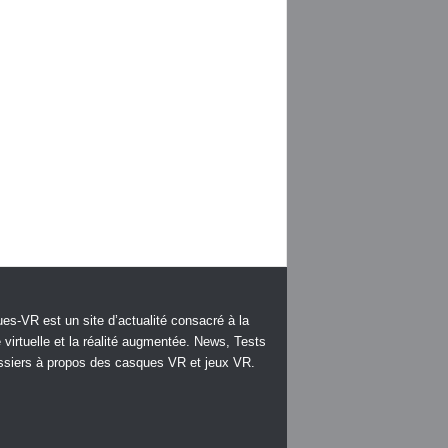
es-VR est un site d’actualité consacré à la
é virtuelle et la réalité augmentée. News, Tests
ssiers à propos des casques VR et jeux VR.