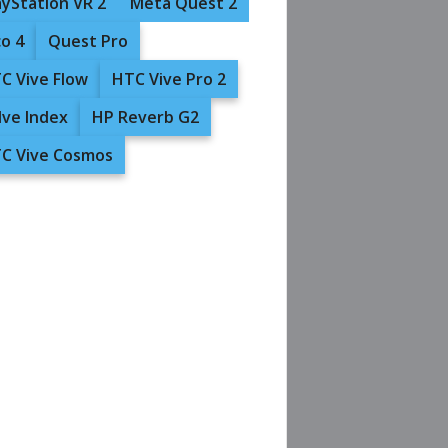
ayStation VR 2
Meta Quest 2
co 4
Quest Pro
C Vive Flow
HTC Vive Pro 2
lve Index
HP Reverb G2
C Vive Cosmos