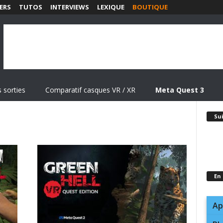
ERS
TUTOS
INTERVIEWS
LEXIQUE
BOUTIQUE
 sorties
Comparatif casques VR / XR
Meta Quest 3
Su
En
Ap