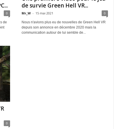
...
de survie Green Hell VR...
0
Mr_W
-
15 mai 2021
0
ns de
Nous n'avions plus eu de nouvelles de Green Hell VR
int
depuis son annonce en décembre 2020 mais la
communication autour de lui semble de...
VR
0