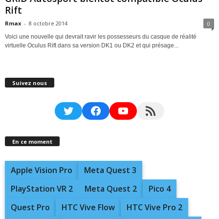
Rift
Rmax
-
8 octobre 2014
0
Voici une nouvelle qui devrait ravir les possesseurs du casque de réalité
virtuelle Oculus Rift dans sa version DK1 ou DK2 et qui présage...
Suivez nous
Twitter
Facebook
YouTube
RSS Feed
En ce moment
Apple Vision Pro
Meta Quest 3
PlayStation VR 2
Meta Quest 2
Pico 4
Quest Pro
HTC Vive Flow
HTC Vive Pro 2