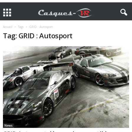
Accueil
Tags
GRID : Autosport
Tag: GRID : Autosport
News