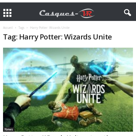
Accueil
Tags
Harry Potter: Wizards Unite
Tag: Harry Potter: Wizards Unite
News