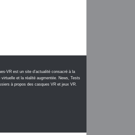
es-VR est un site d’actualité consacré à la
é virtuelle et la réalité augmentée. News, Tests
ssiers à propos des casques VR et jeux VR.