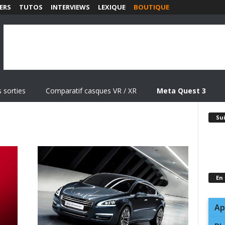
ERS
TUTOS
INTERVIEWS
LEXIQUE
BOUTIQUE
 sorties
Comparatif casques VR / XR
Meta Quest 3
Su
En
Ap