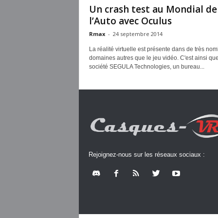
Un crash test au Mondial de
l’Auto avec Oculus
Rmax
-
24 septembre 2014
La réalité virtuelle est présente dans de très no
domaines autres que le jeu vidéo. C'est ainsi que
société SEGULA Technologies, un bureau...
Rejoignez-nous sur les réseaux sociaux :