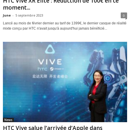
HTC Vive XR Elite : Réduction de 100€ en ce
moment...
June
-
5 septembre 2023
0
Lancé au mois de février dernier au tarif de 1399€, le dernier casque de réalité
mixte conçu par HTC n'avait jusqu'à aujourd'hui jamais bénéficié...
News
HTC Vive salue l’arrivée d’Apple dans