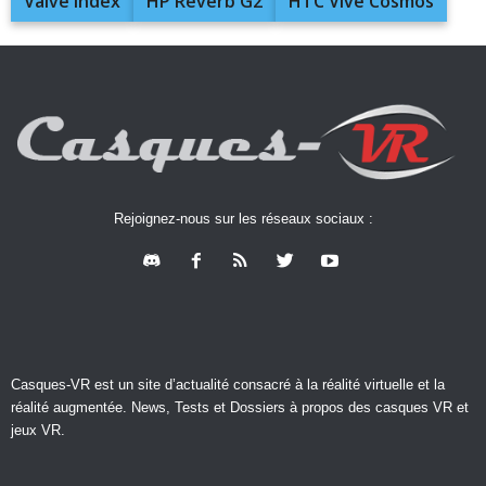
Valve Index
HP Reverb G2
HTC Vive Cosmos
Rejoignez-nous sur les réseaux sociaux :
Casques-VR est un site d’actualité consacré à la réalité virtuelle et la
réalité augmentée. News, Tests et Dossiers à propos des casques VR et
jeux VR.