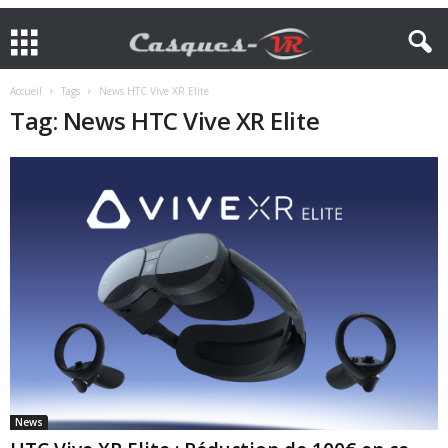
Accueil
Tags
News HTC Vive XR Elite
Tag: News HTC Vive XR Elite
News