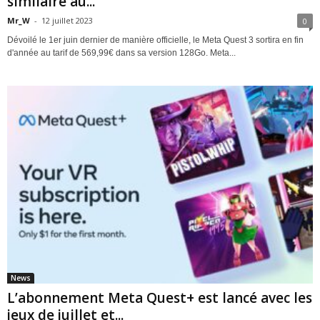
similaire au...
Mr_W
-
12 juillet 2023
0
Dévoilé le 1er juin dernier de manière officielle, le Meta Quest 3 sortira en fin
d'année au tarif de 569,99€ dans sa version 128Go. Meta...
News
L’abonnement Meta Quest+ est lancé avec les
jeux de juillet et...