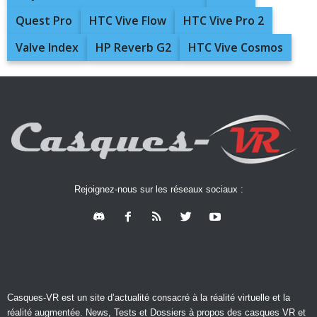
Quest Pro
HTC Vive Flow
HTC Vive Pro 2
Valve Index
HP Reverb G2
HTC Vive Cosmos
Rejoignez-nous sur les réseaux sociaux :
Casques-VR est un site d’actualité consacré à la réalité virtuelle et la
réalité augmentée. News, Tests et Dossiers à propos des casques VR et