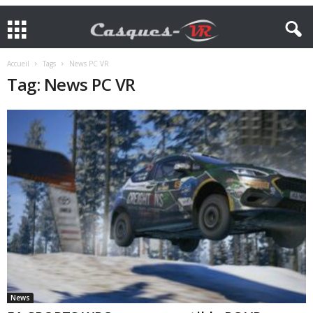
Accueil
Tags
News PC VR
Tag: News PC VR
News