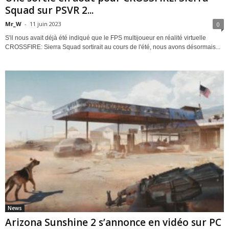
Squad sur PSVR 2...
Mr_W
-
11 juin 2023
0
S'il nous avait déjà été indiqué que le FPS multijoueur en réalité virtuelle
CROSSFIRE: Sierra Squad sortirait au cours de l'été, nous avons désormais...
News
Arizona Sunshine 2 s’annonce en vidéo sur PC