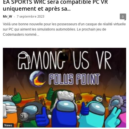
EA SPORTS WRC sera compatible PC VR
uniquement et après sa...
Mr_W
-
7 septembre 2023
0
Voilà une bonne nouvelle pour les possesseurs d'un casque de réalité virtuelle
sur PC qui aiment les simulations automobiles. Le prochain jeu de
Codemasters nommé...
News