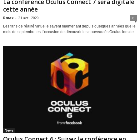
La conférence Oculus Connect 7 sera digitale
cette année
Rmax
-
21 avril 2020
0
Les fans de réalité virtuelle savent maintenant depuis quelques années que le
mois de septembre est l'occasion de découvrir les nouveautés Oculus lors de...
News
Oculus Connect 6 : Suivez la conférence en