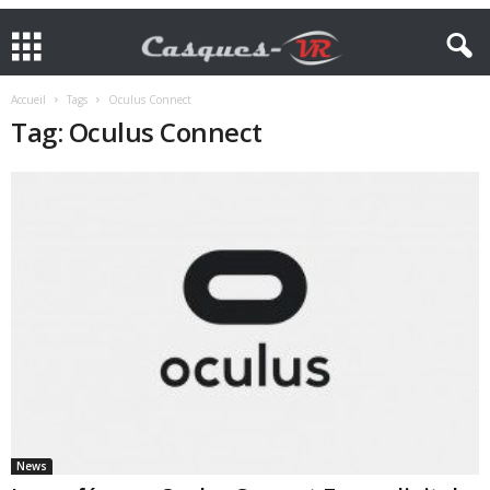
Accueil
Tags
Oculus Connect
Tag: Oculus Connect
News