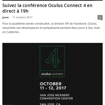
Suivez la conférence Oculus Connect 4 en
direct à 19h
June
-
11 octobre 2017
0
Pour la quatrième année consécutive, la division VR de Facebook, Oculus,
rassemble ses développeurs et sympatisants pendant deux jours à San José
en Californie...