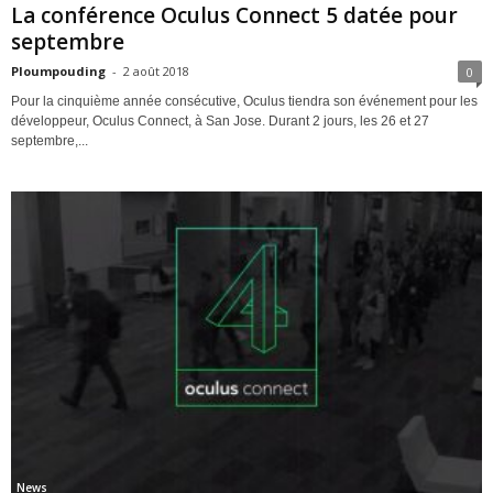
La conférence Oculus Connect 5 datée pour
septembre
Ploumpouding
-
2 août 2018
0
Pour la cinquième année consécutive, Oculus tiendra son événement pour les
développeur, Oculus Connect, à San Jose. Durant 2 jours, les 26 et 27
septembre,...
News