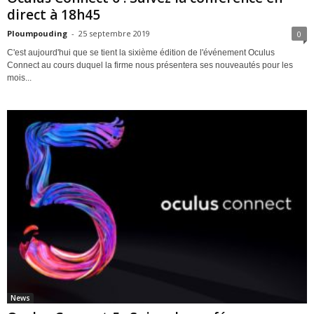
direct à 18h45
Ploumpouding
-
25 septembre 2019
0
C'est aujourd'hui que se tient la sixième édition de l'événement Oculus
Connect au cours duquel la firme nous présentera ses nouveautés pour les
mois...
News