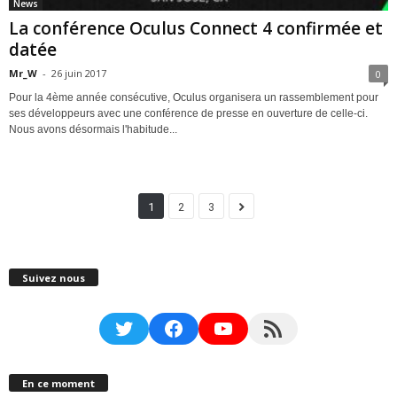
News
La conférence Oculus Connect 4 confirmée et
datée
Mr_W
-
26 juin 2017
0
Pour la 4ème année consécutive, Oculus organisera un rassemblement pour
ses développeurs avec une conférence de presse en ouverture de celle-ci.
Nous avons désormais l'habitude...
1
2
3
Suivez nous
Twitter
Facebook
YouTube
RSS Feed
En ce moment