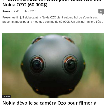
Nokia OZO (60 000$)
Rmax
-
2 décembre 2015
0
Présentée fin juillet, la caméra Nokia OZO vient aujourd'hui de s'ouvrir aux
précommandes pour la modique somme de 60 000$. Un prix qui limitera très...
News
Nokia dévoile sa caméra Ozo pour filmer à