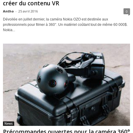
créer du contenu VR
Antho
-
25 avril 2016
0
Dévoilée en juillet dernier, la caméra Nokia OZO est destinée aux
professionnels pour filmer à 360°. Un matériel coûtant tout de même 60 000$.
Nokia...
News
Précommandes ouvertes pour la caméra 360°