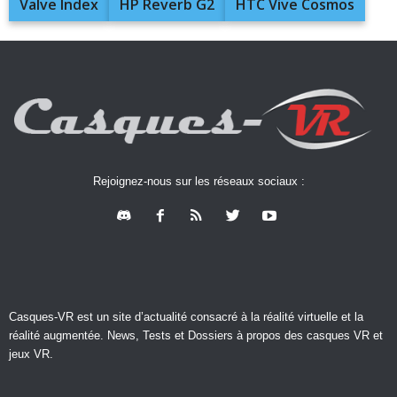
Valve Index
HP Reverb G2
HTC Vive Cosmos
Rejoignez-nous sur les réseaux sociaux :
Casques-VR est un site d’actualité consacré à la réalité virtuelle et la
réalité augmentée. News, Tests et Dossiers à propos des casques VR et
jeux VR.