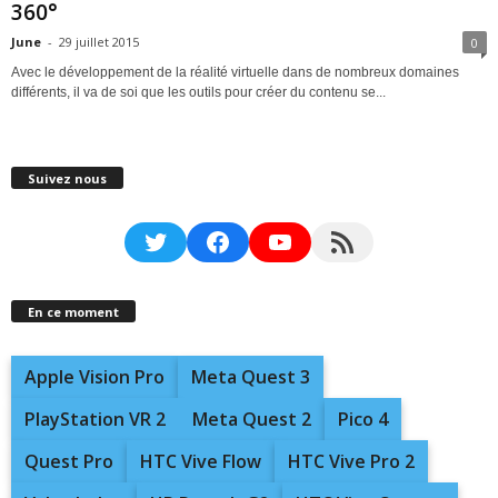
360°
June
-
29 juillet 2015
0
Avec le développement de la réalité virtuelle dans de nombreux domaines
différents, il va de soi que les outils pour créer du contenu se...
Suivez nous
Twitter
Facebook
YouTube
RSS Feed
En ce moment
Apple Vision Pro
Meta Quest 3
PlayStation VR 2
Meta Quest 2
Pico 4
Quest Pro
HTC Vive Flow
HTC Vive Pro 2