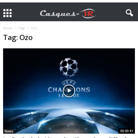
Accueil
Tags
Ozo
Tag: Ozo
00:00:41
News