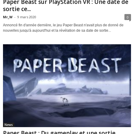
Paper Beast sur PlayStation VR : Une date de
sortie ce...
Mr_W
-
9 mars 2020
0
Annoncé fin d'année dernière, le jeu Paper Beast n'avait plus de donné de
nouvelles jusqu'à aujourd'hui et la révélation de sa date de sortie...
News
Paper Beast : Du gameplay et une sortie