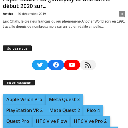
début 2020 sur...
Antho
-
10 décembre 2019
0
Eric Chahi, le créateur français du jeu phénomène Another World sorti en 1991
travaille depuis de nombreux mois sur un jeu en réalité virtuelle...
Suivez nous
Twitter
Facebook
YouTube
RSS Feed
En ce moment
Apple Vision Pro
Meta Quest 3
PlayStation VR 2
Meta Quest 2
Pico 4
Quest Pro
HTC Vive Flow
HTC Vive Pro 2