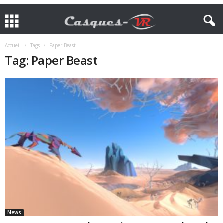
Accueil
Tags
Paper Beast
Tag: Paper Beast
News