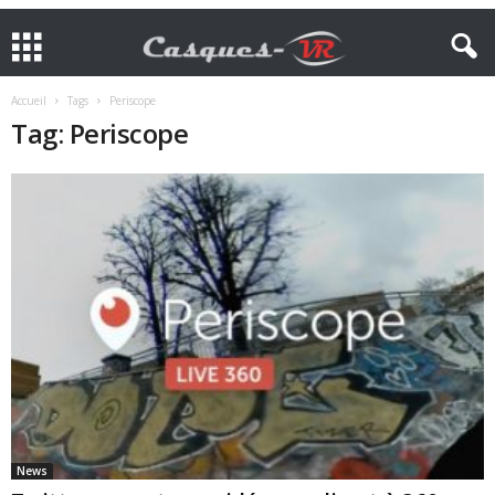
Accueil
Tags
Periscope
Tag: Periscope
News