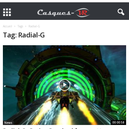
Accueil
Tags
Radial-G
Tag: Radial-G
00:00:58
News