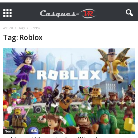
Accueil
Tags
Roblox
Tag: Roblox
News