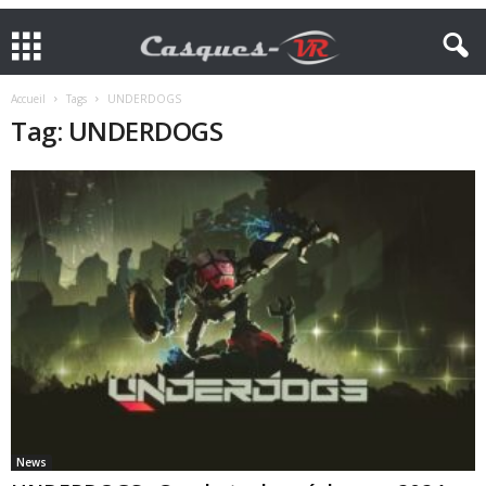
Accueil
Tags
UNDERDOGS
Tag: UNDERDOGS
News