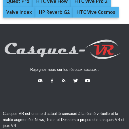
Quest Pro
HTC Vive Flow
HTC Vive Pro 2
Valve Index
HP Reverb G2
HTC Vive Cosmos
Rejoignez-nous sur les réseaux sociaux :
Casques-VR est un site d’actualité consacré à la réalité virtuelle et la
réalité augmentée. News, Tests et Dossiers à propos des casques VR et
jeux VR.