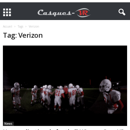
Accueil
Tags
Verizon
Tag: Verizon
News