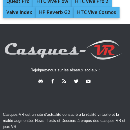
Quest Pro
HTC Vive Flow
HTC Vive Pro 2
Valve Index
HP Reverb G2
HTC Vive Cosmos
Rejoignez-nous sur les réseaux sociaux :
Casques-VR est un site d’actualité consacré à la réalité virtuelle et la
réalité augmentée. News, Tests et Dossiers à propos des casques VR et
jeux VR.