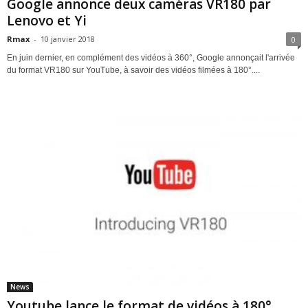
Google annonce deux caméras VR180 par
Lenovo et Yi
Rmax
-
10 janvier 2018
0
En juin dernier, en complément des vidéos à 360°, Google annonçait l'arrivée
du format VR180 sur YouTube, à savoir des vidéos filmées à 180°....
News
Youtube lance le format de vidéos à 180°