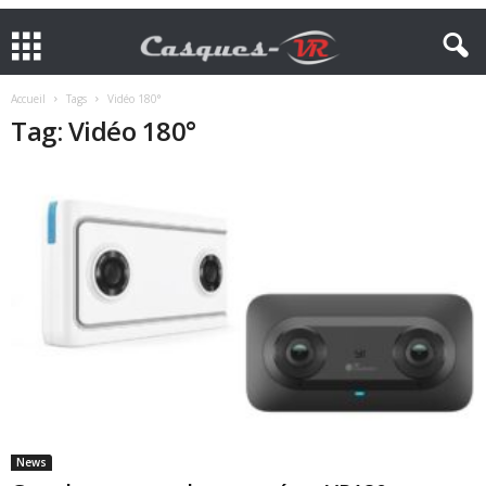
Accueil
Tags
Vidéo 180°
Tag: Vidéo 180°
News