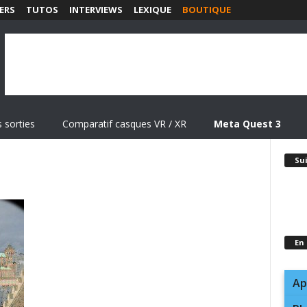
ERS
TUTOS
INTERVIEWS
LEXIQUE
BOUTIQUE
 sorties
Comparatif casques VR / XR
Meta Quest 3
Su
En
Ap