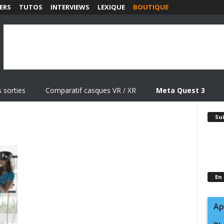
ERS
TUTOS
INTERVIEWS
LEXIQUE
BOUTIQUE
 sorties
Comparatif casques VR / XR
Meta Quest 3
Su
En
Ap