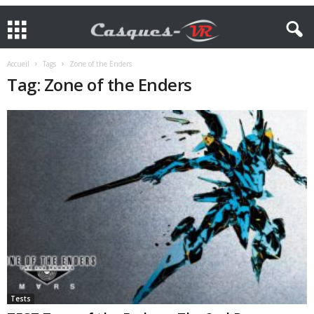
Accueil
Tags
Zone of the Enders
Tag: Zone of the Enders
Tests