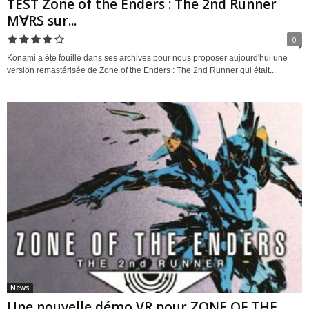
TEST Zone of the Enders : The 2nd Runner
M∀RS sur...
0
Konami a été fouillé dans ses archives pour nous proposer aujourd'hui une
version remastérisée de Zone of the Enders : The 2nd Runner qui était...
News
Une nouvelle démo VR pour ZONE OF THE