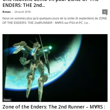
ENDERS: THE 2nd...
Rmax
-
24 août 2018
0
Nous ne sommes plus qu'à quelques jours de la sortie (6 septembre) de ZONE
OF THE ENDERS: THE 2ndRUNNER - M∀RS sur PS4 et PC. Le...
News
Zone of the Enders: The 2nd Runner – M∀RS :