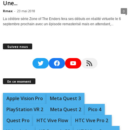
Une...
Rmax
-
23 mai 2018
0
La célèbre série Zone of The Enders fera ses débuts en réalité virtuelle le 6
septembre prochain avec un épisode remasterisé mais en attendant,...
Suivez nous
Twitter
Facebook
YouTube
RSS Feed
En ce moment
Apple Vision Pro
Meta Quest 3
PlayStation VR 2
Meta Quest 2
Pico 4
Quest Pro
HTC Vive Flow
HTC Vive Pro 2