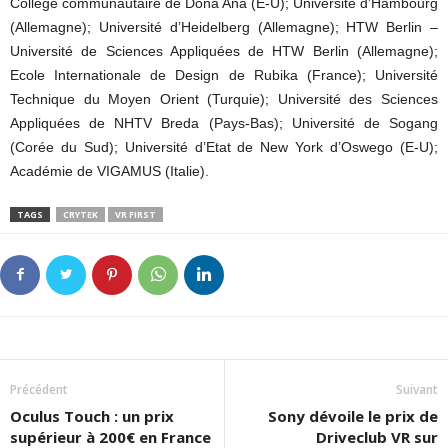
Collège communautaire de Doña Ana (E-U); Université d’Hambourg
(Allemagne); Université d’Heidelberg (Allemagne); HTW Berlin –
Université de Sciences Appliquées de HTW Berlin (Allemagne);
Ecole Internationale de Design de Rubika (France); Université
Technique du Moyen Orient (Turquie); Université des Sciences
Appliquées de NHTV Breda (Pays-Bas); Université de Sogang
(Corée du Sud); Université d’Etat de New York d’Oswego (E-U);
Académie de VIGAMUS (Italie).
TAGS
CRYTEK
VR FIRST
Précédent
Suivant
Oculus Touch : un prix
Sony dévoile le prix de
supérieur à 200€ en France
Driveclub VR sur