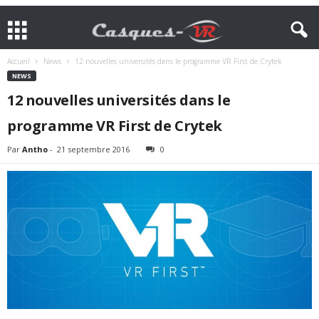
Accueil
News
12 nouvelles universités dans le programme VR First de Crytek
NEWS
12 nouvelles universités dans le
programme VR First de Crytek
Par
Antho
-
21 septembre 2016
0