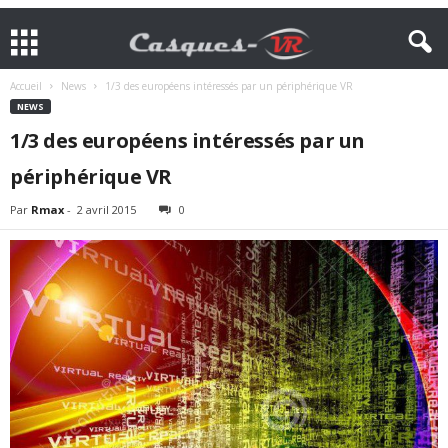
Accueil
News
1/3 des européens intéressés par un périphérique VR
NEWS
1/3 des européens intéressés par un
périphérique VR
Par
Rmax
-
2 avril 2015
0