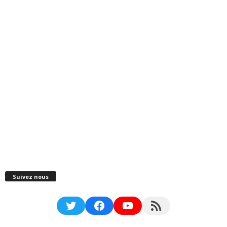
Suivez nous
Twitter
Facebook
YouTube
RSS Feed