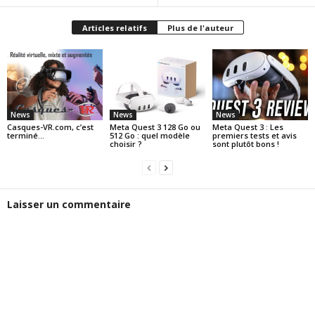
Articles relatifs
Plus de l'auteur
News
News
News
Casques-VR.com, c’est
Meta Quest 3 128 Go ou
Meta Quest 3 : Les
terminé…
512 Go : quel modèle
premiers tests et avis
choisir ?
sont plutôt bons !
Laisser un commentaire