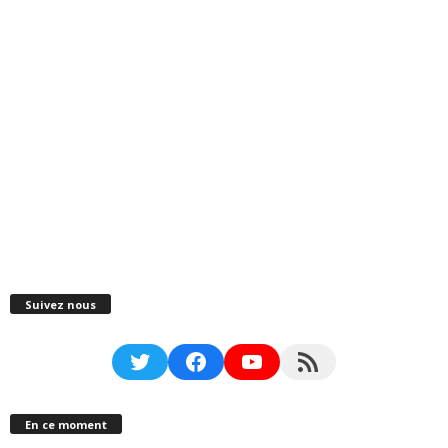
Suivez nous
Twitter
Facebook
YouTube
RSS Feed
En ce moment