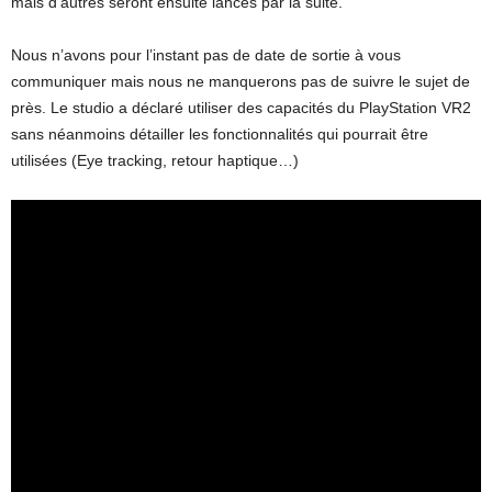
mais d’autres seront ensuite lancés par la suite.
Nous n’avons pour l’instant pas de date de sortie à vous
communiquer mais nous ne manquerons pas de suivre le sujet de
près. Le studio a déclaré utiliser des capacités du PlayStation VR2
sans néanmoins détailler les fonctionnalités qui pourrait être
utilisées (Eye tracking, retour haptique…)