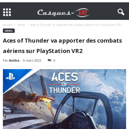
Accueil
News
Aces of Thunder va apporter des combats aériens sur PlayStation VR2
NEWS
Aces of Thunder va apporter des combats
aériens sur PlayStation VR2
Par
Antho
-
9 mars 2023
0