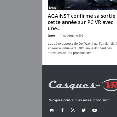
News
AGAINST confirme sa sortie
cette année sur PC VR avec
une...
June
-
14 novembre 2021
Les développeurs de Joy Way à qui l'on doit déjà
en réalité virtuelle STRIDE nous donnent des
nouvelles de leur prochain titre...
Rejoignez-nous sur les réseaux sociaux :