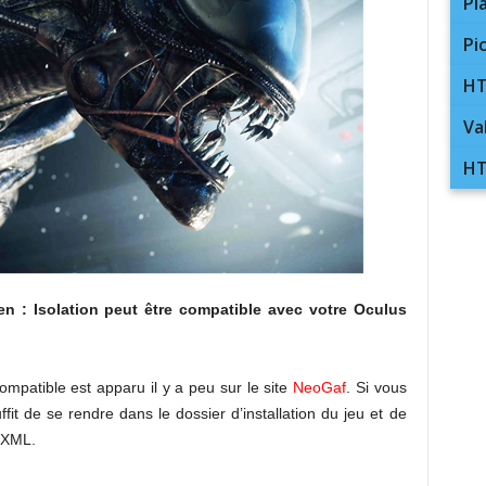
Pl
Pi
HT
Va
HT
en : Isolation peut être compatible avec votre Oculus
mpatible est apparu il y a peu sur le site
NeoGaf
. Si vous
fit de se rendre dans le dossier d’installation du jeu et de
.XML.