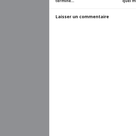
terminé…
quel m
Laisser un commentaire