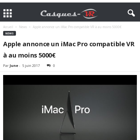
Accueil
News
Apple annonce un iMac Pro compatible VR à au moins 5000€
NEWS
Apple annonce un iMac Pro compatible VR
à au moins 5000€
Par
June
-
5 juin 2017
0