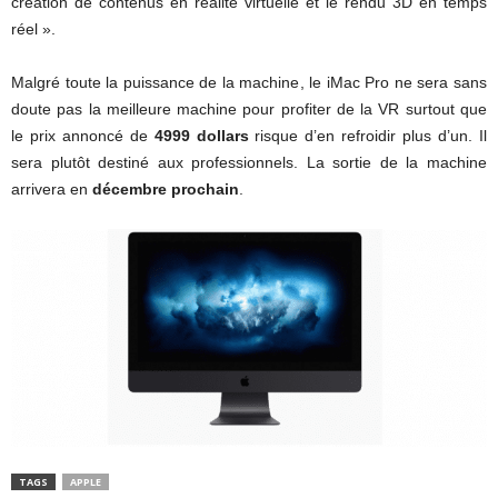
création de contenus en réalité virtuelle et le rendu 3D en temps
réel ».
Malgré toute la puissance de la machine, le iMac Pro ne sera sans
doute pas la meilleure machine pour profiter de la VR surtout que
le prix annoncé de
4999 dollars
risque d’en refroidir plus d’un. Il
sera plutôt destiné aux professionnels. La sortie de la machine
arrivera en
décembre prochain
.
TAGS
APPLE