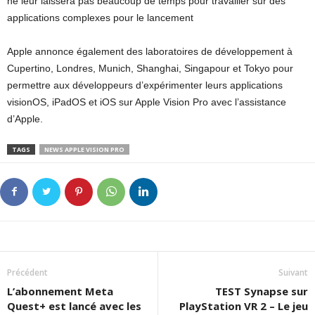
ne leur laissera pas beaucoup de temps pour travailler sur des
applications complexes pour le lancement
Apple annonce également des laboratoires de développement à
Cupertino, Londres, Munich, Shanghai, Singapour et Tokyo pour
permettre aux développeurs d’expérimenter leurs applications
visionOS, iPadOS et iOS sur Apple Vision Pro avec l’assistance
d’Apple.
TAGS
NEWS APPLE VISION PRO
Précédent
Suivant
L’abonnement Meta
TEST Synapse sur
Quest+ est lancé avec les
PlayStation VR 2 – Le jeu