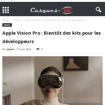
Accueil
News
Apple Vision Pro : Bientôt des kits pour les développeurs
NEWS
Apple Vision Pro : Bientôt des kits pour les
développeurs
Par
June
-
27 juin 2023
0