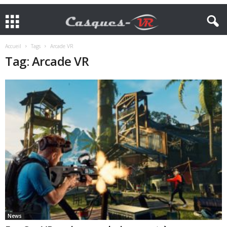
Accueil
Tags
Arcade VR
Tag: Arcade VR
News