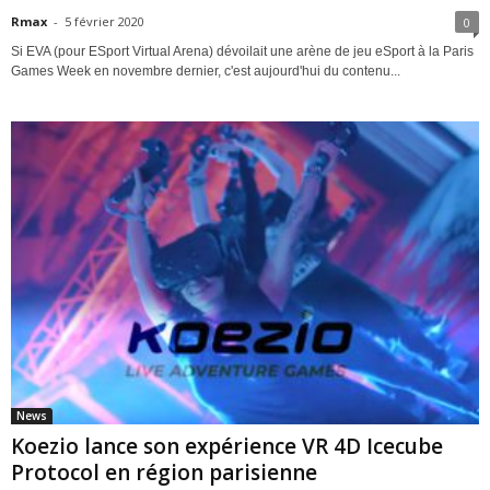
Rmax
-
5 février 2020
0
Si EVA (pour ESport Virtual Arena) dévoilait une arène de jeu eSport à la Paris
Games Week en novembre dernier, c'est aujourd'hui du contenu...
News
Koezio lance son expérience VR 4D Icecube
Protocol en région parisienne