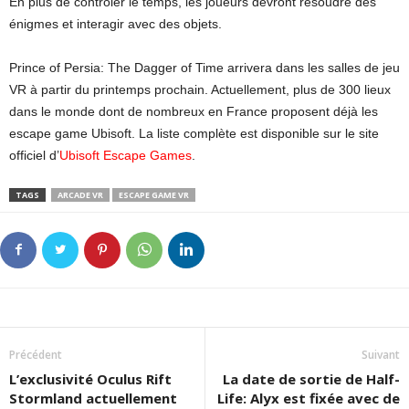
En plus de contrôler le temps, les joueurs devront résoudre des
énigmes et interagir avec des objets.
Prince of Persia: The Dagger of Time arrivera dans les salles de jeu
VR à partir du printemps prochain. Actuellement, plus de 300 lieux
dans le monde dont de nombreux en France proposent déjà les
escape game Ubisoft. La liste complète est disponible sur le site
officiel d’
Ubisoft Escape Games
.
TAGS
ARCADE VR
ESCAPE GAME VR
Précédent
Suivant
L’exclusivité Oculus Rift
La date de sortie de Half-
Stormland actuellement
Life: Alyx est fixée avec de