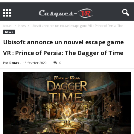
Accueil
News
Ubisoft annonce un nouvel escape game VR : Prince of Persia: The...
NEWS
Ubisoft annonce un nouvel escape game
VR : Prince of Persia: The Dagger of Time
Par
Rmax
-
13 février 2020
0