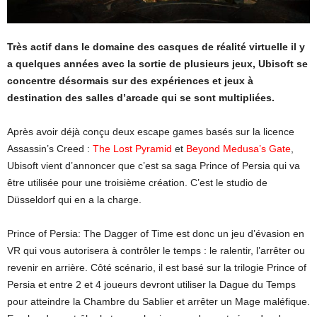
Très actif dans le domaine des casques de réalité virtuelle il y
a quelques années avec la sortie de plusieurs jeux, Ubisoft se
concentre désormais sur des expériences et jeux à
destination des salles d’arcade qui se sont multipliées.
Après avoir déjà conçu deux escape games basés sur la licence
Assassin’s Creed :
The Lost Pyramid
et
Beyond Medusa’s Gate
,
Ubisoft vient d’annoncer que c’est sa saga Prince of Persia qui va
être utilisée pour une troisième création. C’est le studio de
Düsseldorf qui en a la charge.
Prince of Persia: The Dagger of Time est donc un jeu d’évasion en
VR qui vous autorisera à contrôler le temps : le ralentir, l’arrêter ou
revenir en arrière. Côté scénario, il est basé sur la trilogie Prince of
Persia et entre 2 et 4 joueurs devront utiliser la Dague du Temps
pour atteindre la Chambre du Sablier et arrêter un Mage maléfique.