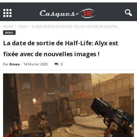
Accueil
News
La date de sortie de Half-Life: Alyx est fixée avec de nouvelles...
NEWS
La date de sortie de Half-Life: Alyx est
fixée avec de nouvelles images !
Par
Rmax
-
14 février 2020
0