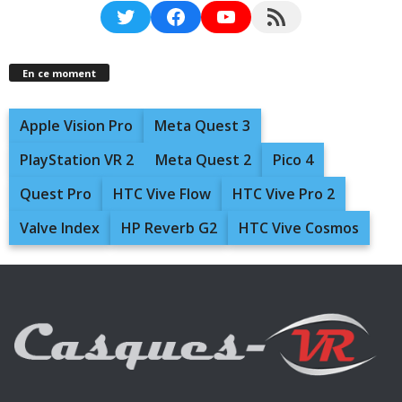
Twitter
Facebook
YouTube
RSS Feed
En ce moment
Apple Vision Pro
Meta Quest 3
PlayStation VR 2
Meta Quest 2
Pico 4
Quest Pro
HTC Vive Flow
HTC Vive Pro 2
Valve Index
HP Reverb G2
HTC Vive Cosmos