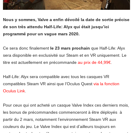
Nous y sommes, Valve a enfin dévoilé la date de sortie précise
de son très attendu Half-Life: Alyx qui était jusqu’ici
programmé pour un vague mars 2020.
Ce sera donc finalement
le 23 mars prochain
que Half-Life: Alyx
sera disponible en exclusivité sur Steam et en VR uniquement. Le
titre est actuellement en précommande
au prix de 44,99€
.
Half-Life: Alyx sera compatible avec tous les casques VR
compatibles Steam VR ainsi que l’Oculus Quest
via la fonction
Oculus Link
.
Pour ceux qui ont acheté un casque Valve Index ces derniers mois,
les bonus de précommandes commenceront à être déployés à
partir du 2 mars, notamment l’environnement Steam VR aux
couleurs du jeu. Le Valve Index qui est d’ailleurs toujours en