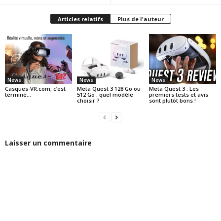
Articles relatifs
Plus de l'auteur
News
News
News
Casques-VR.com, c’est
Meta Quest 3 128 Go ou
Meta Quest 3 : Les
terminé…
512 Go : quel modèle
premiers tests et avis
choisir ?
sont plutôt bons !
Laisser un commentaire