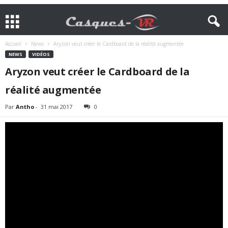
Accueil
News
Aryzon veut créer le Cardboard de la réalité augmentée
NEWS
VIDÉOS
Aryzon veut créer le Cardboard de la
réalité augmentée
Par
Antho
-
31 mai 2017
0