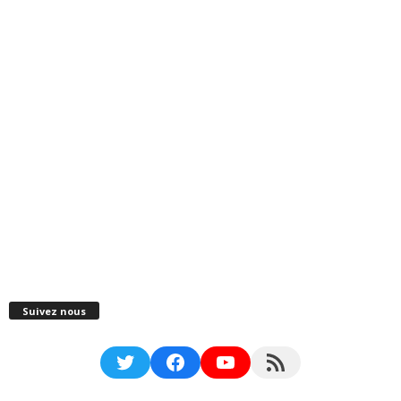
Suivez nous
Twitter
Facebook
YouTube
RSS Feed