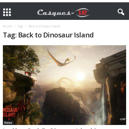
Accueil
Tags
Back to Dinosaur Island
Tag: Back to Dinosaur Island
News