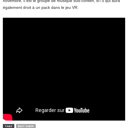
novembre, c’est le groupe de musique sud-coréen, BTS qui aura
également droit à un pack dans le jeu VR.
TAGS
BEAT SABER