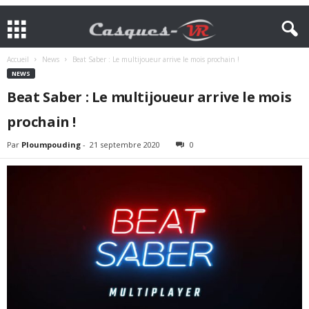
Accueil
News
Beat Saber : Le multijoueur arrive le mois prochain !
NEWS
Beat Saber : Le multijoueur arrive le mois
prochain !
Par
Ploumpouding
-
21 septembre 2020
0