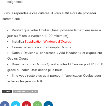
exigences.
Si vous répondez à ces critères, il vous suffit alors de procéder
comme ceci :
Vérifiez que votre Oculus Quest possède la dernière mise à
jour ou faites là (version 11.00 minimum)
Installez
l’application Windows d’Oculus
Connectez-vous à votre compte Oculus
Dans « Devices », choisissez « Add Headset » et cliquez sur
Oculus Quest
Branchez votre Oculus Quest à votre PC sur un port USB 3.0
grâce au câble USB décris plus haut
Il ne vous reste plus qu’à parcourir l’application Oculus pour
achetez les jeux du Rift
TAGS
NEWS META QUEST