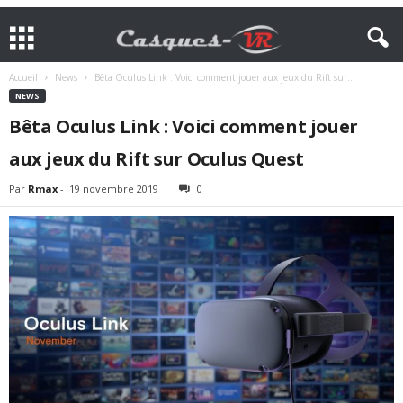
Accueil
News
Bêta Oculus Link : Voici comment jouer aux jeux du Rift sur...
NEWS
Bêta Oculus Link : Voici comment jouer
aux jeux du Rift sur Oculus Quest
Par
Rmax
-
19 novembre 2019
0