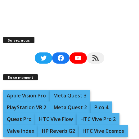
Suivez nous
Twitter
Facebook
YouTube
RSS Feed
En ce moment
Apple Vision Pro
Meta Quest 3
PlayStation VR 2
Meta Quest 2
Pico 4
Quest Pro
HTC Vive Flow
HTC Vive Pro 2
Valve Index
HP Reverb G2
HTC Vive Cosmos