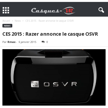
Accueil
News
CES 2015 : Razer annonce le casque OSVR
NEWS
CES 2015 : Razer annonce le casque OSVR
Par
Rmax
-
6 janvier 2015
0