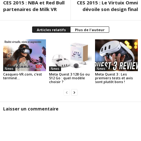
CES 2015 : NBA et Red Bull
CES 2015 : Le Virtuix Omni
partenaires de Milk VR
dévoile son design final
Articles relatifs
Plus de l'auteur
News
News
News
Casques-VR.com, c’est
Meta Quest 3 128 Go ou
Meta Quest 3 : Les
terminé…
512 Go : quel modèle
premiers tests et avis
choisir ?
sont plutôt bons !
Laisser un commentaire