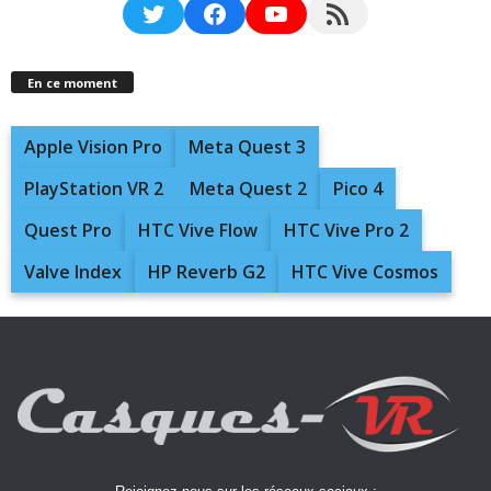
Twitter
Facebook
YouTube
RSS Feed
En ce moment
Apple Vision Pro
Meta Quest 3
PlayStation VR 2
Meta Quest 2
Pico 4
Quest Pro
HTC Vive Flow
HTC Vive Pro 2
Valve Index
HP Reverb G2
HTC Vive Cosmos