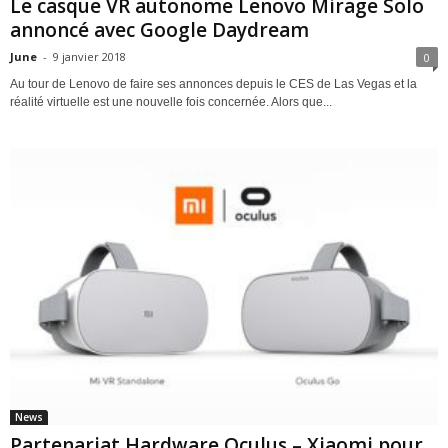
Le casque VR autonome Lenovo Mirage Solo
annoncé avec Google Daydream
June
-
9 janvier 2018
0
Au tour de Lenovo de faire ses annonces depuis le CES de Las Vegas et la
réalité virtuelle est une nouvelle fois concernée. Alors que...
News
Partenariat Hardware Oculus – Xiaomi pour