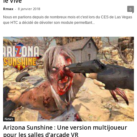
le Vive
Rmax
-
8 janvier 2018
0
Nous en parlions depuis de nombreux mois et c'est lors du CES de Las Vegas
que HTC a décidé de dévoiler son module permettant...
News
Arizona Sunshine : Une version multijoueur
pour les salles d’arcade VR