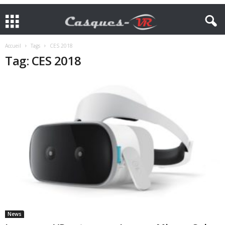
Accueil
Tags
CES 2018
Tag: CES 2018
News