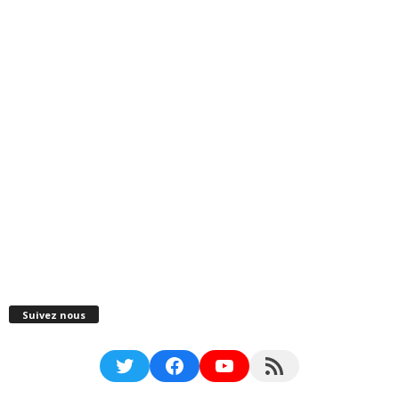
Suivez nous
Twitter
Facebook
YouTube
RSS Feed