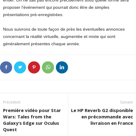
entier. On ne sait pas encore précisément sous quelle forme sera
proposer l’événement qui pourrait donc être de simples
présentations pré-enregistrées.
Nous suivrons de toute façon de près les éventuelles annonces
concernant la réalité virtuelle, augmentée et mixte qui sont
généralement présentes chaque année.
Précédent
Suivant
Première vidéo pour Star
Le HP Reverb G2 disponible
Wars: Tales from the
en précommande avec
Galaxy’s Edge sur Oculus
livraison en France
Quest