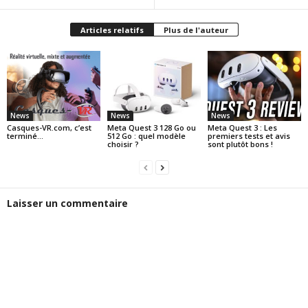
Articles relatifs
Plus de l'auteur
News
News
News
Casques-VR.com, c’est
Meta Quest 3 128 Go ou
Meta Quest 3 : Les
terminé…
512 Go : quel modèle
premiers tests et avis
choisir ?
sont plutôt bons !
Laisser un commentaire