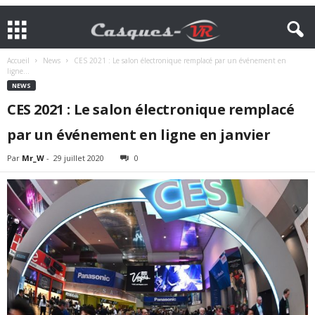
Accueil
News
CES 2021 : Le salon électronique remplacé par un événement en
ligne...
NEWS
CES 2021 : Le salon électronique remplacé
par un événement en ligne en janvier
Par
Mr_W
-
29 juillet 2020
0