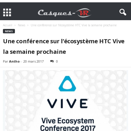
Accueil
News
Une conférence sur l’écosystème HTC Vive la semaine prochaine
NEWS
Une conférence sur l’écosystème HTC Vive
la semaine prochaine
Par
Antho
-
20 mars 2017
0