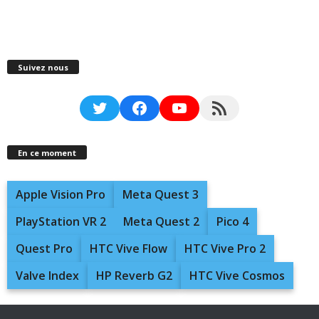
Suivez nous
Twitter
Facebook
YouTube
RSS Feed
En ce moment
Apple Vision Pro
Meta Quest 3
PlayStation VR 2
Meta Quest 2
Pico 4
Quest Pro
HTC Vive Flow
HTC Vive Pro 2
Valve Index
HP Reverb G2
HTC Vive Cosmos